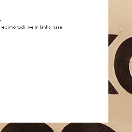
,
aredimo tudi live in lahko naše