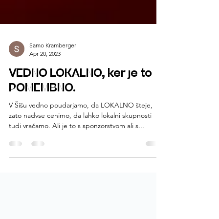
Samo Kramberger
Apr 20, 2023
VEDNO LOKALNO, ker je to
POMEMBNO.
V Šišu vedno poudarjamo, da LOKALNO šteje,
zato nadvse cenimo, da lahko lokalni skupnosti
tudi vračamo. Ali je to s sponzorstvom ali s...