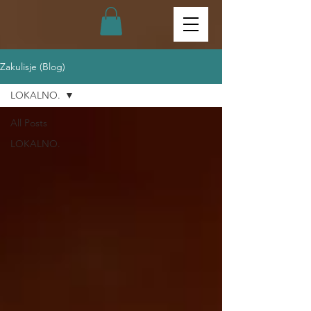
Zakulisje (Blog)
LOKALNO.
All Posts
LOKALNO.