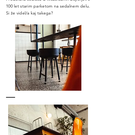
100 let starim parketom na sedalnem delu.
Si že videl/a kaj takega?