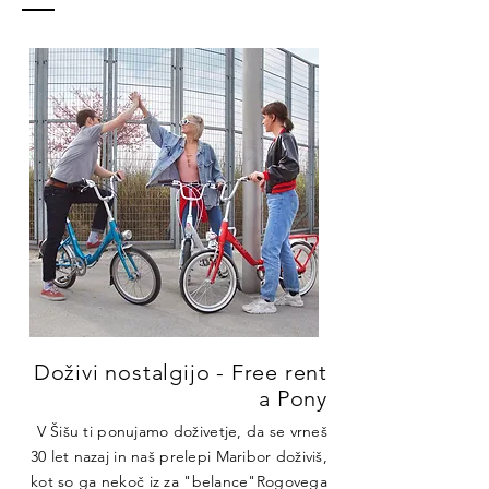
Doživi nostalgijo - Free rent
a Pony
V Šišu ti ponujamo doživetje, da se vrneš
30 let nazaj in naš prelepi Maribor doživiš,
kot so ga nekoč iz za "belance"Rogovega