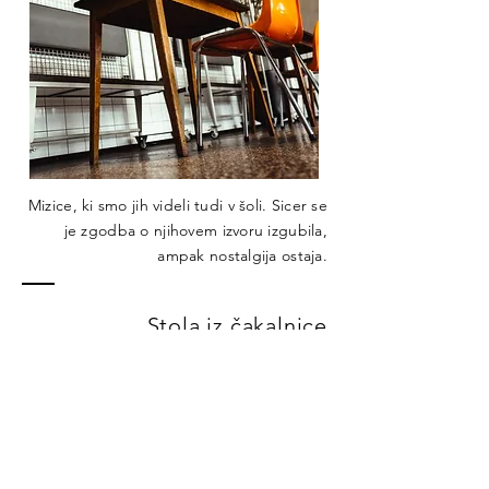
Mizice, ki smo jih videli tudi v šoli. Sicer se
je zgodba o njihovem izvoru izgubila,
ampak nostalgija ostaja.
Stola iz čakalnice
Zdravstvenega doma
Ajdovščina.