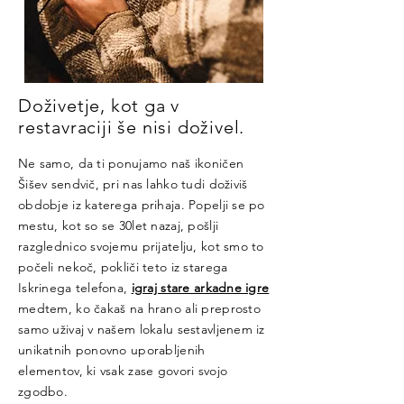
Doživetje, kot ga v
restavraciji še nisi doživel.
Ne samo, da ti ponujamo naš ikoničen
Šišev sendvič, pri nas lahko tudi doživiš
obdobje iz katerega prihaja. Popelji se po
mestu, kot so se 30let nazaj, pošlji
razglednico svojemu prijatelju, kot smo to
počeli nekoč, pokliči teto iz starega
Iskrinega telefona,
igraj stare arkadne igre
medtem, ko čakaš na hrano ali preprosto
samo uživaj v našem lokalu sestavljenem iz
unikatnih ponovno uporabljenih
elementov, ki vsak zase govori svojo
zgodbo.