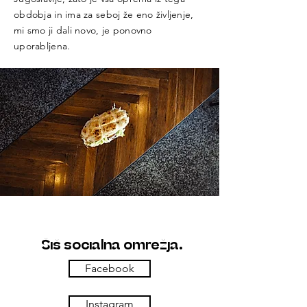
obdobja in ima za seboj že eno življenje,
mi smo ji dali novo, je ponovno
uporabljena.
Šiš socialna omrežja.
Facebook
Instagram